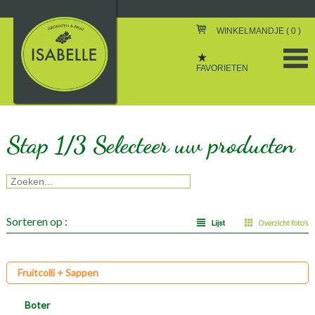
WINKELMANDJE (
0
)
FAVORIETEN
Stap 1/3 Selecteer uw producten
Sorteren op :
Fruitcolli + Sappen
Boter