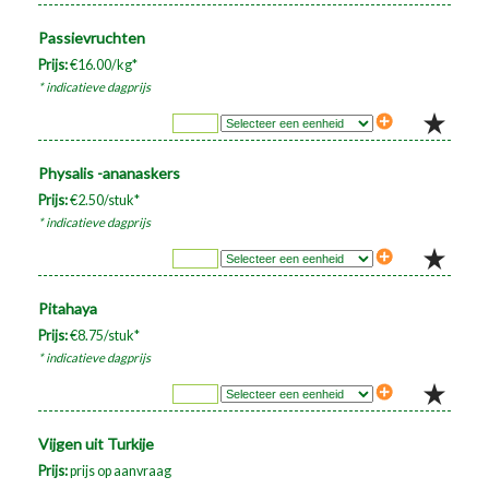
Passievruchten
Prijs:
€16.00/kg*
* indicatieve dagprijs
Physalis -ananaskers
Prijs:
€2.50/stuk*
* indicatieve dagprijs
Pitahaya
Prijs:
€8.75/stuk*
* indicatieve dagprijs
Vijgen uit Turkije
Prijs:
prijs op aanvraag