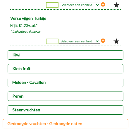
Verse vijgen Turkije
Prijs:
€1.20/stuk*
* indicatieve dagprijs
Kiwi
Klein fruit
Meloen - Cavaillon
Peren
Steenvruchten
Gedroogde vruchten - Gedroogde noten