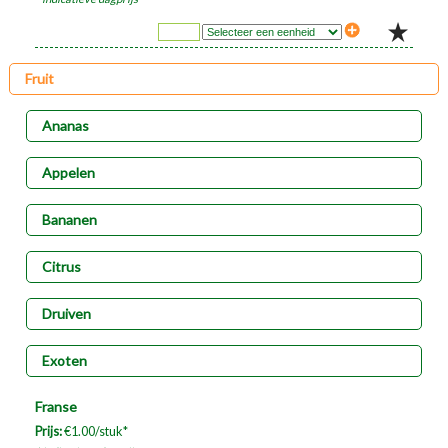
Fruit
Ananas
Appelen
Bananen
Citrus
Druiven
Exoten
Franse
Prijs:
€1.00/stuk*