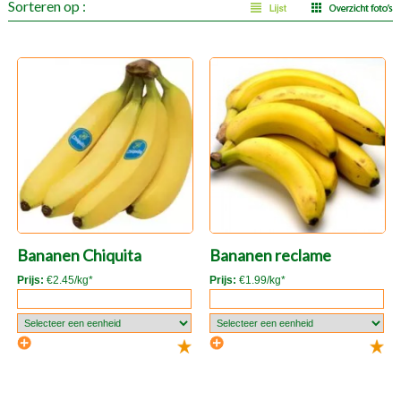
Sorteren op :
Bananen Chiquita
Bananen reclame
Prijs:
€2.45/kg*
Prijs:
€1.99/kg*
* indicatieve dagprijs
* indicatieve dagprijs